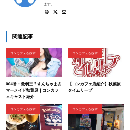
ます。
関連記事
コンカフェを探す
コンカフェを探す
004番：最弱王？すんちゃま@
【コンカフェ店紹介】秋葉原
マーメイド秋葉原｜コンカフ
タイムリープ
ェキャスト紹介
コンカフェを探す
コンカフェを探す