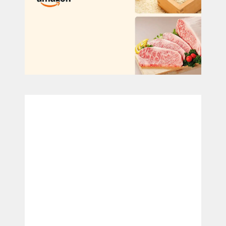
『天使.com』の店舗情報
『天使.com』の料金体系
『天使.com』の注目ポイント
『天使.com』の系列店情報
『天使.com』の求人情報