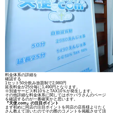
料金体系の詳細を
確認する
1セット50分飲み放題制で2,980円
延長料金が25分毎に1,490円となります。
※別途サービス料10％とTAX10％が発生します。
その他詳細な料金体系に関してはポケパラさんのページ
を確認するのが一番確実かと思います。
『天使.com』の注目ポイント
まず初めに同店の注目ポイントを同店の店長様よりたく
さん教えて頂いたのでその際のコメントを掲載させて頂