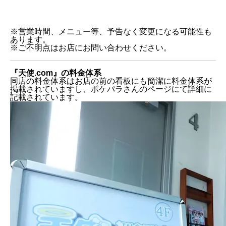
※営業時間、メニュー等、予告なく変更になる可能性も
あります。
※ご不明点はお店にお問い合わせください。
『天使.com』の料金体系
同店の料金体系はお店の前の看板にも簡潔に料金体系が
掲載されていますし、ポケパラさんのページにて詳細に
記載されています。