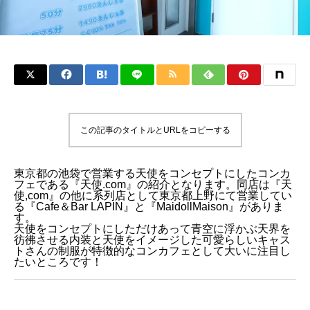
この記事のタイトルとURLをコピーする
東京都の池袋で営業する天使をコンセプトにしたコンカ
フェである『天使.com』の紹介となります。同店は『天
使,com』の他に系列店として東京都上野にて営業してい
る『Cafe＆Bar LAPIN』と『MaidollMaison』がありま
す。
天使をコンセプトにしただけあって青空に浮かぶ天界を
彷彿させる内装と天使をイメージした可愛らしいキャス
トさんの制服が特徴的なコンカフェとして大いに注目し
たいところです！