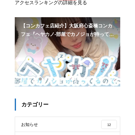
アクセスランキングの詳細を見る
黒月
【コンカフェ店紹介】大阪府心斎橋コンカ
コ
フェ『ヘヤカノ-部屋でカノジョが待ってる
争
ので。-』
カテゴリー
お知らせ
12