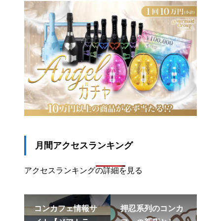
月間アクセスランキング
アクセスランキングの詳細を見る
PR
リ
コンカフェ情報サ
押忍系列のコンカ