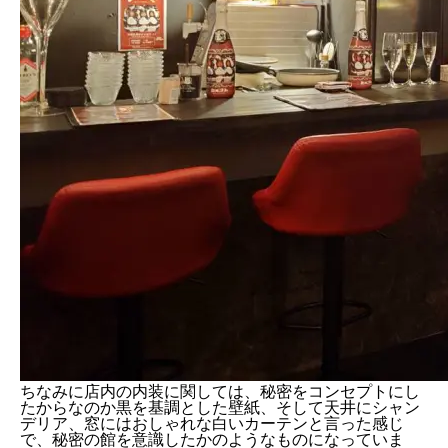
ちなみに店内の内装に関しては、秘密をコンセプトにし
たからなのか黒を基調とした壁紙、そして天井にシャン
デリア、窓にはおしゃれな白いカーテンと言った感じ
で、秘密の館を意識したかのようなものになっていま