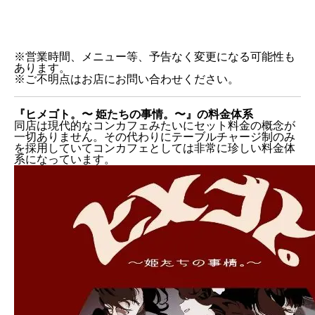
※営業時間、メニュー等、予告なく変更になる可能性も
あります。
※ご不明点はお店にお問い合わせください。
『ヒメゴト。〜 姫たちの事情。〜』の料金体系
同店は現代的なコンカフェみたいにセット料金の概念が
一切ありません。その代わりにテーブルチャージ制のみ
を採用していてコンカフェとしては非常に珍しい料金体
系になっています。