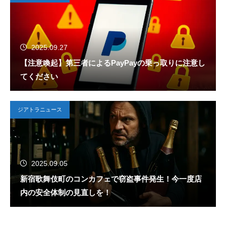
2025.09.27
【注意喚起】第三者によるPayPayの乗っ取りに注意し
てください
ジアトラニュース
2025.09.05
新宿歌舞伎町のコンカフェで窃盗事件発生！今一度店
内の安全体制の見直しを！