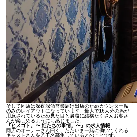
そして同店は深夜深酒営業届け出店のためカウンター席
のみのレイアウトになっています。最大で16人分の席が
用意されているため見た目と裏腹に結構たくさんお客さ
んが楽しめるようにも感じました。
『ヒメゴト。〜 姫たちの事情。〜』の求人情報
同店のオーナーさん曰く、ただいま一緒に働いてくれる
キャストさんを若干名募集しているとのことです。