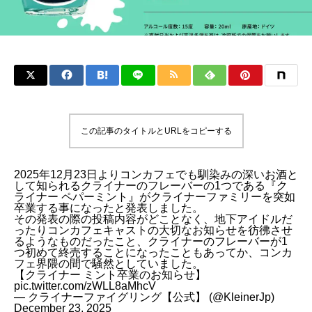
この記事のタイトルとURLをコピーする
2025年12月23日よりコンカフェでも馴染みの深いお酒と
して知られるクライナーのフレーバーの1つである『ク
ライナー ペパーミント』がクライナーファミリーを突如
卒業する事になったと発表しました。
その発表の際の投稿内容がどことなく、地下アイドルだ
ったりコンカフェキャストの大切なお知らせを彷彿させ
るようなものだったこと、クライナーのフレーバーが1
つ初めて終売することになったこともあってか、コンカ
フェ界隈の間で騒然としていました。
【クライナー ミント卒業のお知らせ】
pic.twitter.com/zWLL8aMhcV
— クライナーファイグリング【公式】 (@KleinerJp)
December 23, 2025