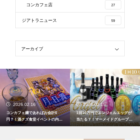
コンカフェ店
27
ジアトラニュース
59
アーカイブ
PR
2026.02.15
ジアトラス運営事務局
1回10万円でエンジェルエッグが
マーメイドグループより1回10万
当たる？！マーメイドグループコ
円のエンジェルガチャ解禁！！
ンカフェでエンジェルガチャイベ
ント好評開催中