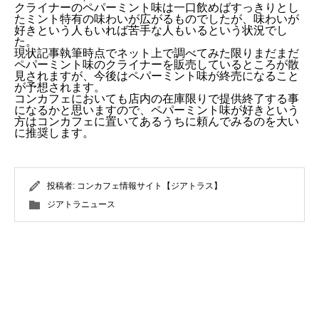
クライナーのペパーミント味は一口飲めばすっきりとし
たミント特有の味わいが広がるものでしたが、味わいが
好きという人もいれば苦手な人もいるという状況でし
た。
現状記事執筆時点でネット上で調べてみた限りまだまだ
ペパーミント味のクライナーを販売しているところが散
見されますが、今後はペパーミント味が終売になること
が予想されます。
コンカフェにおいても店内の在庫限りで提供終了する事
になるかと思いますので、ペパーミント味が好きという
方はコンカフェに置いてあるうちに頼んでみるのを大い
に推奨します。
投稿者:
コンカフェ情報サイト【ジアトラス】
ジアトラニュース