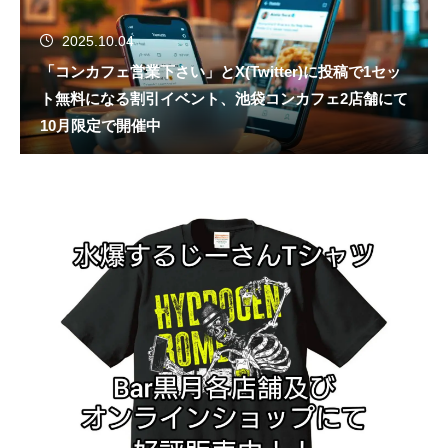
2025.10.04
「コンカフェ営業下さい」とX(Twitter)に投稿で1セッ
ト無料になる割引イベント、池袋コンカフェ2店舗にて
10月限定で開催中