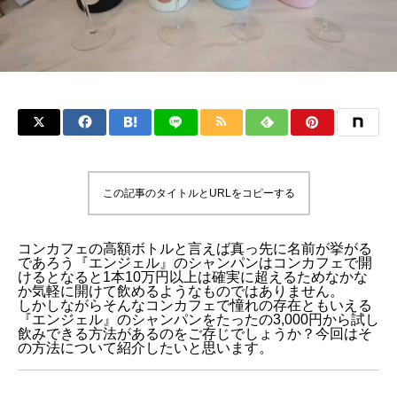
この記事のタイトルとURLをコピーする
コンカフェの高額ボトルと言えば真っ先に名前が挙がる
であろう『エンジェル』のシャンパンはコンカフェで開
けるとなると1本10万円以上は確実に超えるためなかな
か気軽に開けて飲めるようなものではありません。
しかしながらそんなコンカフェで憧れの存在ともいえる
『エンジェル』のシャンパンをたったの3,000円から試し
飲みできる方法があるのをご存じでしょうか？今回はそ
の方法について紹介したいと思います。