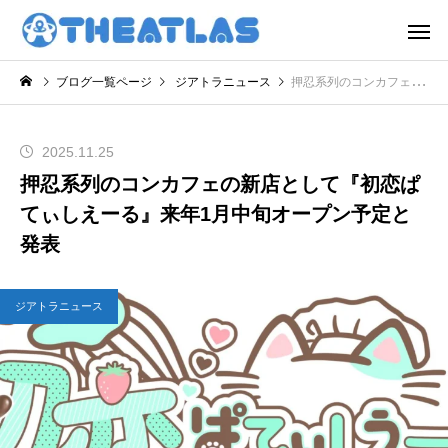
ブログ一覧ページ
ジアトラニュース
押忍系列のコンカフェの新店として『初恋ぱてぃしえーる』来年1月中旬オープン予定と発表
2025.11.25
押忍系列のコンカフェの新店として『初恋ぱ
てぃしえーる』来年1月中旬オープン予定と
発表
ジアトラニュース