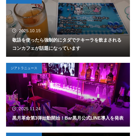
2025.10.15
敬語を使ったら強制的にタダでテキーラを飲まされる
コンカフェが話題になっています
ジアトラニュース
2025.11.24
黒月革命第3弾始動開始！Bar黒月公式LINE導入を発表